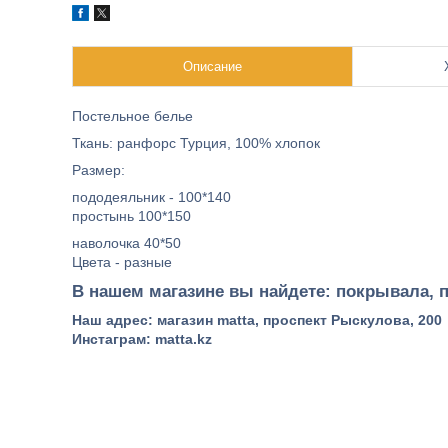
Описание
Постельное белье
Ткань: ранфорс Турция, 100% хлопок
Размер:
пододеяльник - 100*140
простынь 100*150
наволочка 40*50
Цвета - разные
В нашем магазине вы найдете: покрывала, п
Наш адрес: магазин matta, проспект Рыскулова, 200
Инстаграм: matta.kz