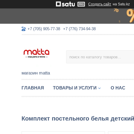
Создать сайт
на Satu.kz
+7 (705) 905-77-38
+7 (776) 734-94-38
магазин matta
ГЛАВНАЯ
ТОВАРЫ И УСЛУГИ
О НАС
Комплект постельного белья детски