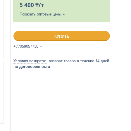
5 400 ₸/т
Показать оптовые цены
КУПИТЬ
+77059057738
возврат товара в течение 14 дней
по договоренности