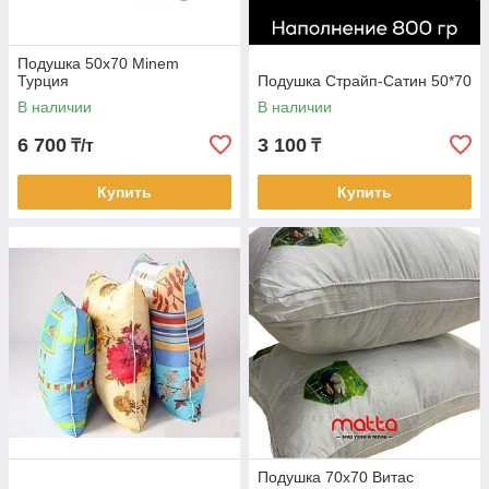
Подушка 50х70 Minem
Турция
Подушка Страйп-Сатин 50*70
В наличии
В наличии
6 700
3 100
₸/т
₸
Купить
Купить
Подушка 70х70 Витас