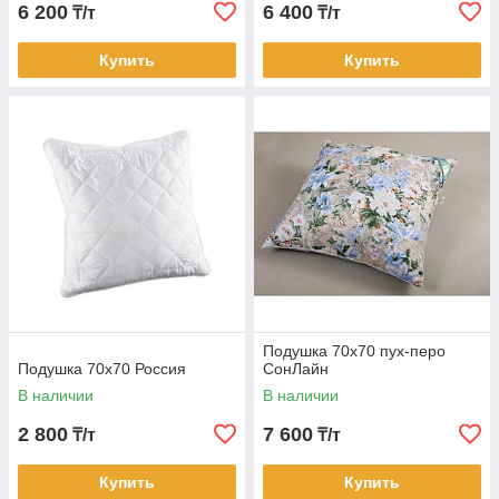
6 200
6 400
₸/т
₸/т
Купить
Купить
Подушка 70х70 пух-перо
Подушка 70х70 Россия
СонЛайн
В наличии
В наличии
2 800
7 600
₸/т
₸/т
Купить
Купить