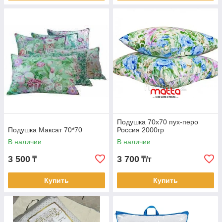
Подушка 70х70 пух-перо
Подушка Максат 70*70
Россия 2000гр
В наличии
В наличии
3 500
3 700
₸
₸/т
Купить
Купить