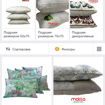
изготовителями, поэтому у нас вы
сможете купить подушки оптом и в
розницу по выгодной цене.
Подушки
Подушки
Подушки
размером 50х70
размером 70х70
декоративные
Сортировка
0
Фильтры