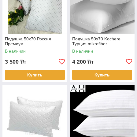
Подушка 50х70 Россия
Подушка 50х70 Kochere
Премиум
Турция mikrofiber
В наличии
В наличии
3 500
4 200
₸/т
₸/т
Купить
Купить