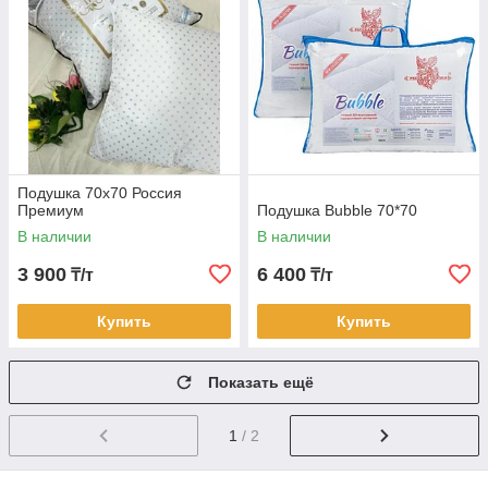
Подушка 70х70 Россия
Премиум
Подушка Bubble 70*70
В наличии
В наличии
3 900
6 400
₸/т
₸/т
Купить
Купить
Показать ещё
1
/ 2