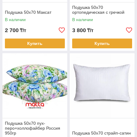
Подушка 50х70
Подушка 50х70 Максат
ортопедическая с гречкой
В наличии
В наличии
2 700
3 800
₸/т
₸/т
Купить
Купить
Подушка 50х70 пух-
перо+холлофайбер Россия
950гр
Подушка 50х70 страйп-сатин