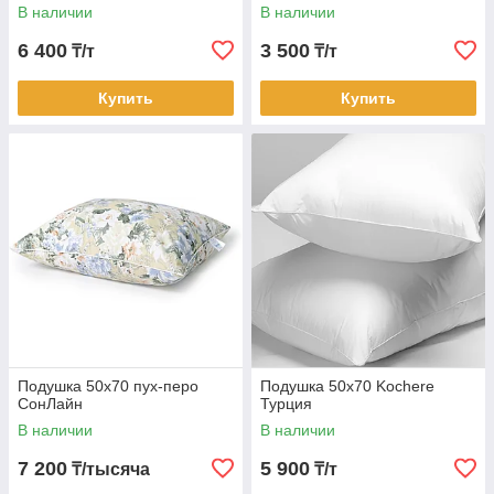
В наличии
В наличии
6 400
3 500
₸/т
₸/т
Купить
Купить
Подушка 50х70 пух-перо
Подушка 50х70 Kochere
СонЛайн
Турция
В наличии
В наличии
7 200
5 900
₸/тысяча
₸/т