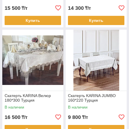
15 500
14 300
₸/т
₸/т
Купить
Купить
Скатерть KARINA Велюр
Скатерть KARINA JUMBO
180*300 Турция
160*220 Турция
В наличии
В наличии
16 500
9 800
₸/т
₸/т