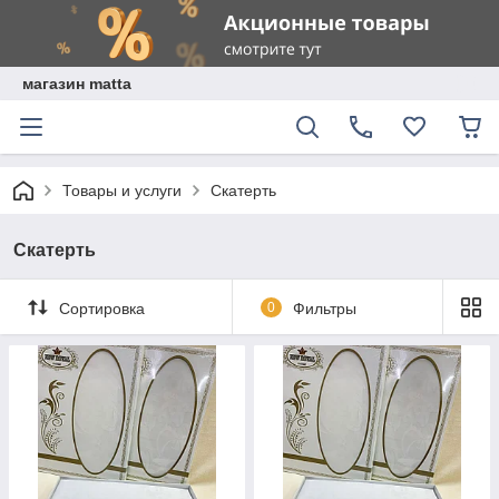
магазин matta
Товары и услуги
Скатерть
Скатерть
Сортировка
0
Фильтры