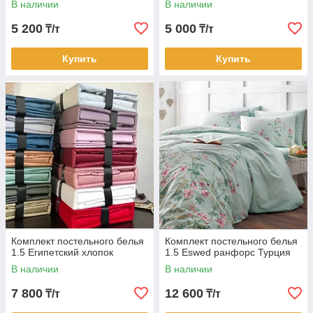
В наличии
В наличии
5 200
5 000
₸/т
₸/т
Купить
Купить
Комплект постельного белья
Комплект постельного белья
1.5 Египетский хлопок
1.5 Eswed ранфорс Турция
В наличии
В наличии
7 800
12 600
₸/т
₸/т