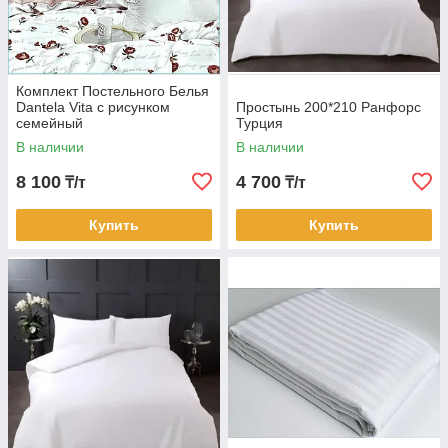
Комплект Постельного Белья
Dantela Vita с рисунком
Простынь 200*210 Ранфорс
семейный
Турция
В наличии
В наличии
8 100
4 700
₸/т
₸/т
Купить
Купить