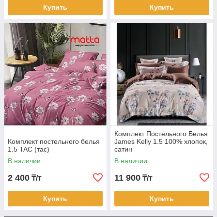
Купить
Купить
Комплект Постельного Белья
Комплект постельного белья
James Kelly 1.5 100% хлопок,
1.5 TAC (тас)
сатин
В наличии
В наличии
2 400
11 900
₸/т
₸/т
Купить
Купить