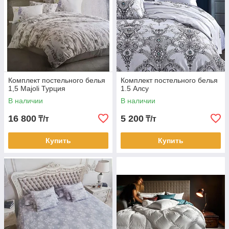
Комплект постельного белья
Комплект постельного белья
1,5 Majoli Турция
1.5 Алсу
В наличии
В наличии
16 800
5 200
₸/т
₸/т
Купить
Купить