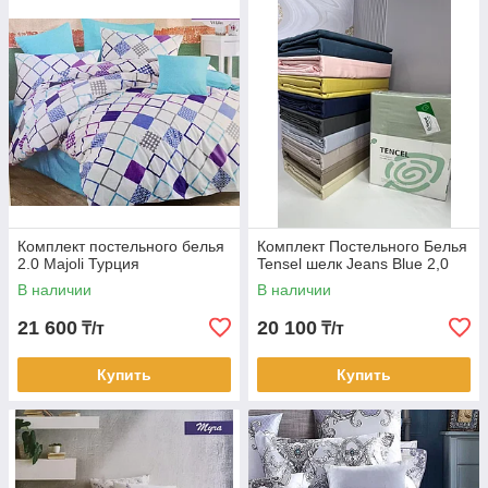
Комплект постельного белья
Комплект Постельного Белья
2.0 Majoli Турция
Tensel шелк Jeans Blue 2,0
В наличии
В наличии
21 600
20 100
₸/т
₸/т
Купить
Купить