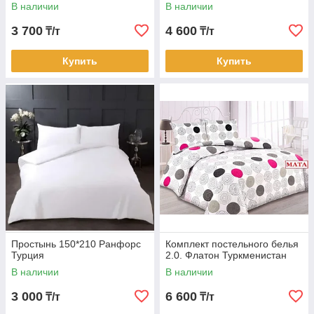
В наличии
В наличии
3 700
4 600
₸/т
₸/т
Купить
Купить
Простынь 150*210 Ранфорс
Комплект постельного белья
Турция
2.0. Флатон Туркменистан
В наличии
В наличии
3 000
6 600
₸/т
₸/т