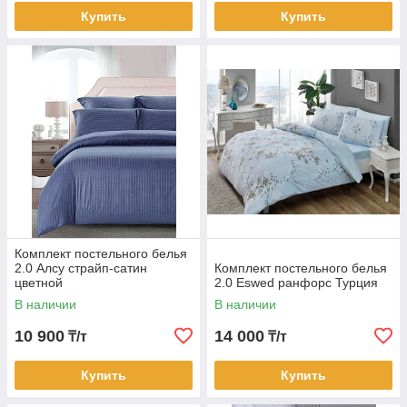
Купить
Купить
Комплект постельного белья
2.0 Алсу страйп-сатин
Комплект постельного белья
цветной
2.0 Eswed ранфорс Турция
В наличии
В наличии
10 900
14 000
₸/т
₸/т
Купить
Купить