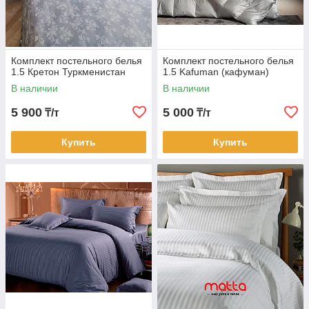
Комплект постельного белья
Комплект постельного белья
1.5 Кретон Туркменистан
1.5 Kafuman (кафуман)
В наличии
В наличии
5 900
5 000
₸/т
₸/т
Купить
Купить