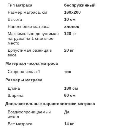
Тип матраса
беспружинный
Размер матраса, см
160х200
Высота
10 см
Наполнение матраса
хлопок
Максимально допустимая
120 кг
нагрузка на 1 спальное
место
Допустимая разница в
20 кг
весе
Материал чехла матраса
Сторона чехла 1
тик
Размеры матраса
Длина
180 см
Ширина
60 см
Дополнительные характеристики матраса
Воздухопроницаемый
Да
чехол
Вес матраса
14 кг