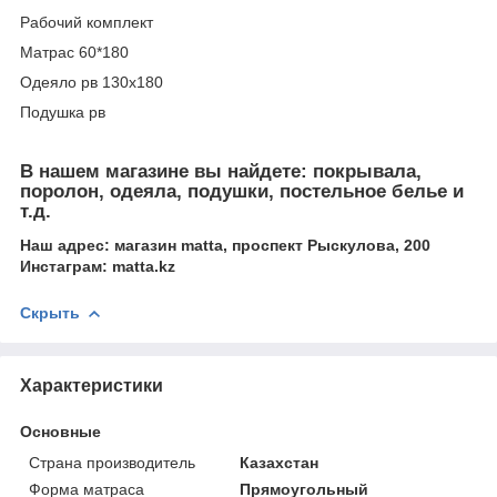
Рабочий комплект
Матрас 60*180
Одеяло рв 130х180
Подушка рв
В нашем магазине вы найдете: покрывала,
поролон, одеяла, подушки, постельное белье и
т.д.
Наш адрес: магазин matta, проспект Рыскулова, 200
Инстаграм: matta.kz
Скрыть
Характеристики
Основные
Страна производитель
Казахстан
Форма матраса
Прямоугольный