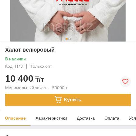
Халат велюровый
В наличии
Код: H73
Только опт
10 400
₸/т
Минимальный заказ — 50000 т
Купить
Описание
Характеристики
Доставка
Оплата
Усл