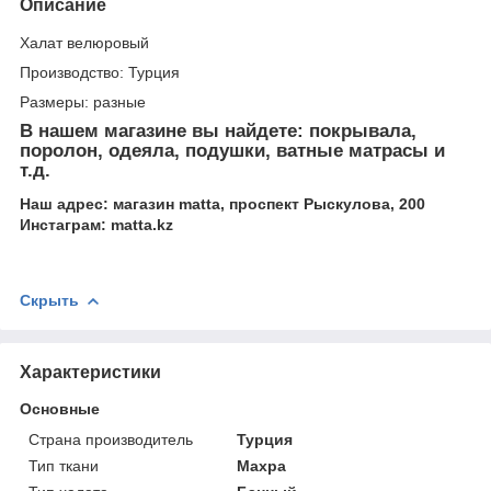
Описание
Халат велюровый
Производство: Турция
Размеры: разные
В нашем магазине вы найдете: покрывала,
поролон, одеяла, подушки, ватные матрасы и
т.д.
Наш адрес: магазин matta, проспект Рыскулова, 200
Инстаграм: matta.kz
Скрыть
Характеристики
Основные
Страна производитель
Турция
Тип ткани
Махра