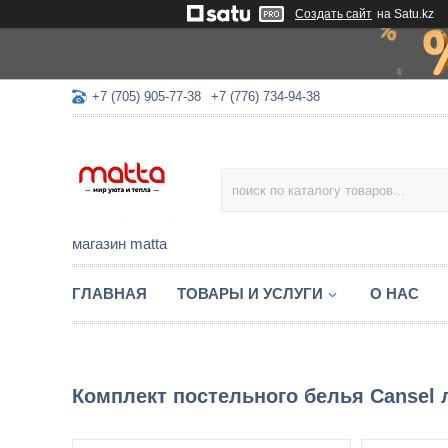
Создать сайт
на Satu.kz
+7 (705) 905-77-38
+7 (776) 734-94-38
магазин matta
ГЛАВНАЯ
ТОВАРЫ И УСЛУГИ
О НАС
Комплект постельного белья Cansel 