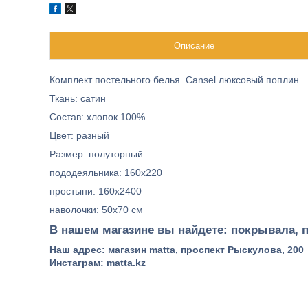
Описание
Комплект постельного белья Cansel люксовый поплин
Ткань: сатин
Состав: хлопок 100%
Цвет: разный
Размер: полуторный
пододеяльника: 160x220
простыни: 160x2400
наволочки: 50x70 см
В нашем магазине вы найдете: покрывала, п
Наш адрес: магазин matta, проспект Рыскулова, 200
Инстаграм: matta.kz