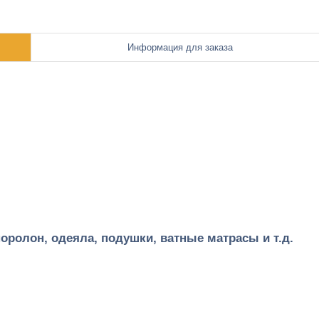
Информация для заказа
оролон, одеяла, подушки, ватные матрасы и т.д.