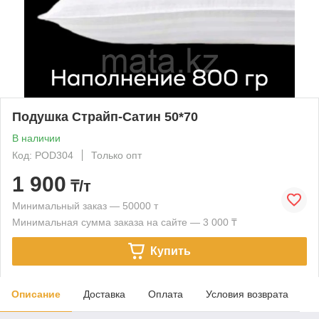
Подушка Страйп-Сатин 50*70
В наличии
Код: POD304
Только опт
1 900
₸/т
Минимальный заказ — 50000 т
Минимальная сумма заказа на сайте — 3 000 ₸
Купить
Описание
Доставка
Оплата
Условия возврата