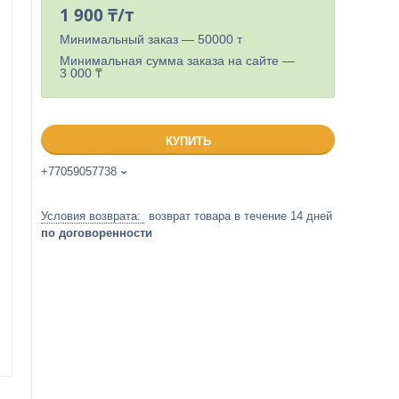
1 900 ₸/т
Минимальный заказ — 50000 т
Минимальная сумма заказа на сайте —
3 000 ₸
КУПИТЬ
+77059057738
возврат товара в течение 14 дней
по договоренности