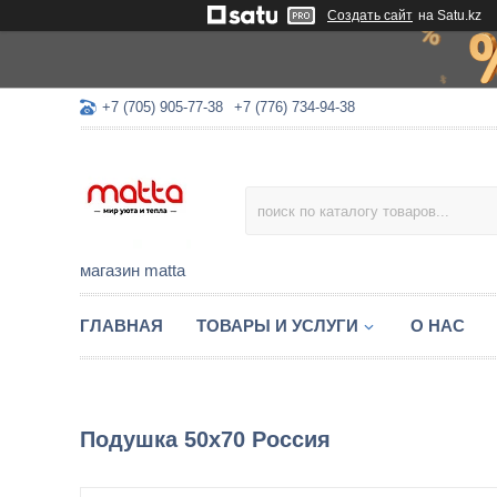
Создать сайт
на Satu.kz
+7 (705) 905-77-38
+7 (776) 734-94-38
магазин matta
ГЛАВНАЯ
ТОВАРЫ И УСЛУГИ
О НАС
Подушка 50х70 Россия