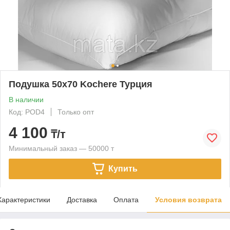
Подушка 50х70 Kochere Турция
В наличии
Код: POD4
Только опт
4 100
₸/т
Минимальный заказ — 50000 т
Купить
Характеристики
Доставка
Оплата
Условия возврата