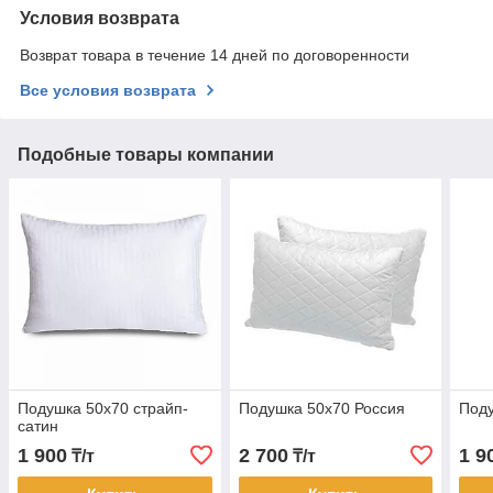
Условия возврата
Возврат товара в течение 14 дней по договоренности
Все условия возврата
Подобные товары компании
Подушка 50х70 страйп-
Подушка 50х70 Россия
Поду
сатин
1 900
2 700
1 9
₸/т
₸/т