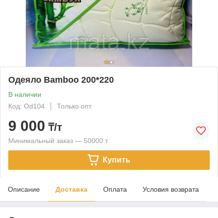
Одеяло Bamboo 200*220
В наличии
Код: Od104
Только опт
9 000
₸/т
Минимальный заказ — 50000 т
Купить
Описание
Доставка
Оплата
Условия возврата