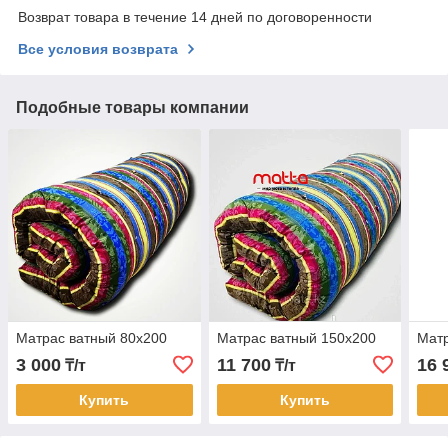
Возврат товара в течение 14 дней по договоренности
Все условия возврата
Подобные товары компании
Матрас ватный 80х200
Матрас ватный 150х200
Матр
3 000
11 700
16 
₸/т
₸/т
Купить
Купить