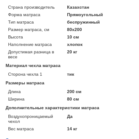
Страна производитель
Казахстан
Форма матраса
Прямоугольный
Тип матраса
беспружинный
Размер матраса, см
80х200
Высота
10 см
Наполнение матраса
хлопок
Допустимая разница в
20 кг
весе
Материал чехла матраса
Сторона чехла 1
тик
Размеры матраса
Длина
200 см
Ширина
80 см
Дополнительные характеристики матраса
Воздухопроницаемый
Да
чехол
Вес матраса
14 кг