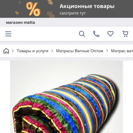
магазин matta
Товары и услуги
Матрасы Ватные Оптом
Матрас ва