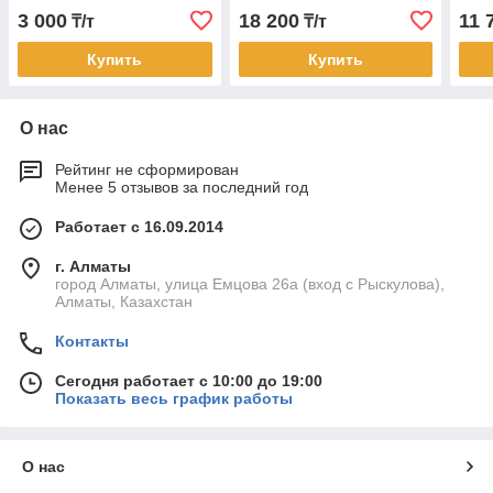
3 000
18 200
11 
₸/т
₸/т
Купить
Купить
О нас
Рейтинг не сформирован
Менее 5 отзывов за последний год
Работает с 16.09.2014
г. Алматы
город Алматы, улица Емцова 26а (вход с Рыскулова),
Алматы, Казахстан
Контакты
Сегодня работает с 10:00 до 19:00
Показать весь график работы
О нас