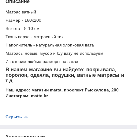
Описание
Матрас ватный
Размер - 160х200
Высота - 8-10 см
Ткань верха - матрасный тик
Наполнитель - натуральная хлопковая вата
Матрасы новые, мусор и б/у вату не используем!
Изготовим любые размеры на заказ
В нашем магазине вы найдете: покрывала,
поролон, одеяла, подушки, ватные матрасы и
т.д.
Наш адрес: магазин matta, проспект Рыскулова, 200
Инстаграм: matta.kz
Скрыть
Характеристики