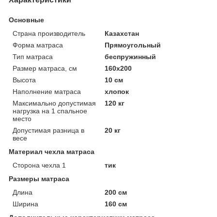
Основные
Страна производитель
Казахстан
Форма матраса
Прямоугольный
Тип матраса
беспружинный
Размер матраса, см
160х200
Высота
10 см
Наполнение матраса
хлопок
Максимально допустимая
120 кг
нагрузка на 1 спальное
место
Допустимая разница в
20 кг
весе
Материал чехла матраса
Сторона чехла 1
тик
Размеры матраса
Длина
200 см
Ширина
160 см