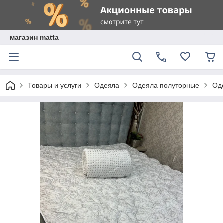
магазин matta
Товары и услуги
Одеяла
Одеяла полуторные
Од