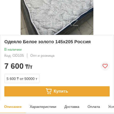
Одеяло Белое золото 145х205 Россия
В наличии
Код: OD105
Опт и розница
7 600
₸/т
5 600 ₸
от 50000 т
Купить
Описание
Характеристики
Доставка
Оплата
Усл