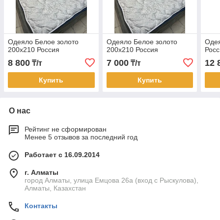
Одеяло Белое золото
Одеяло Белое золото
Оде
200х210 Россия
200х210 Россия
Росс
8 800
7 000
12 
₸/т
₸/т
Купить
Купить
О нас
Рейтинг не сформирован
Менее 5 отзывов за последний год
Работает с 16.09.2014
г. Алматы
город Алматы, улица Емцова 26а (вход с Рыскулова),
Алматы, Казахстан
Контакты