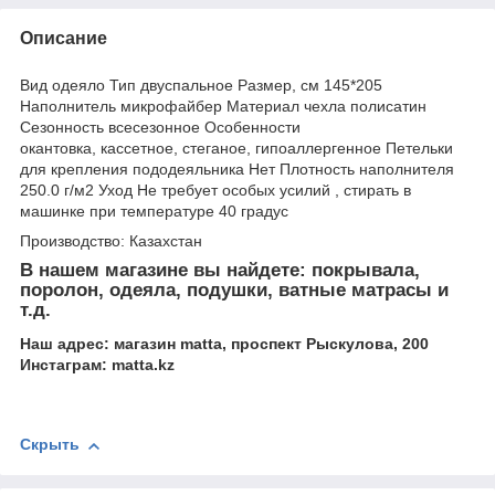
Описание
Вид одеяло Тип двуспальное Размер, см 145*205
Наполнитель микрофайбер Материал чехла полисатин
Сезонность всесезонное Особенности
окантовка, кассетное, стеганое, гипоаллергенное Петельки
для крепления пододеяльника Нет Плотность наполнителя
250.0 г/м2 Уход Не требует особых усилий , стирать в
машинке при температуре 40 градус
Производство: Казахстан
В нашем магазине вы найдете: покрывала,
поролон, одеяла, подушки, ватные матрасы и
т.д.
Наш адрес: магазин matta, проспект Рыскулова, 200
Инстаграм: matta.kz
Скрыть