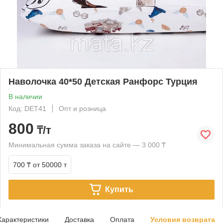
Наволочка 40*50 Детская Ранфорс Турция
В наличии
Код: DET41
Опт и розница
800
₸/т
Минимальная сумма заказа на сайте — 3 000 ₸
700 ₸
от 50000 т
Купить
Характеристики
Доставка
Оплата
Условия возврата