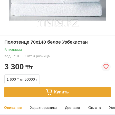
Полотенце 70х140 белое Узбекистан
В наличии
Код: P10
Опт и розница
3 300
₸/т
1 600 ₸
от 50000 т
Купить
Описание
Характеристики
Доставка
Оплата
Усл