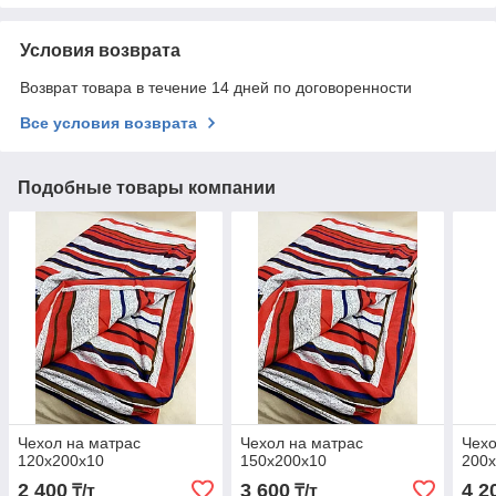
Условия возврата
Возврат товара в течение 14 дней по договоренности
Все условия возврата
Подобные товары компании
Чехол на матрас
Чехол на матрас
Чехо
120х200х10
150х200х10
200
2 400
3 600
4 2
₸/т
₸/т