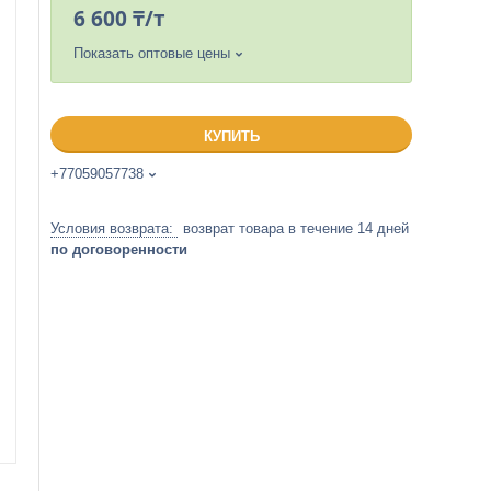
6 600 ₸/т
Показать оптовые цены
КУПИТЬ
+77059057738
возврат товара в течение 14 дней
по договоренности