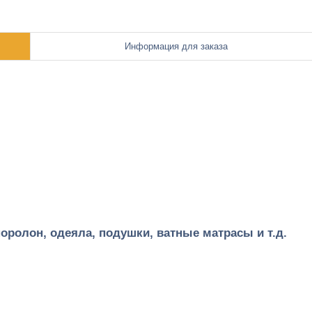
Информация для заказа
оролон, одеяла, подушки, ватные матрасы и т.д.