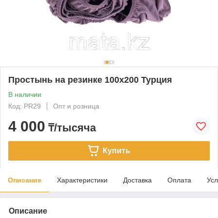
Простынь на резинке 100х200 Турция
В наличии
Код: PR29
Опт и розница
4 000
₸/тысяча
Купить
Описание
Характеристики
Доставка
Оплата
Усл
Описание